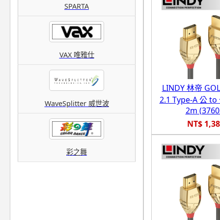
SPARTA
VAX 唯雅仕
LINDY 林帝 GO
2.1 Type-A 公 
WaveSplitter 威世波
2m (3760
NT$ 1,3
彩之舞