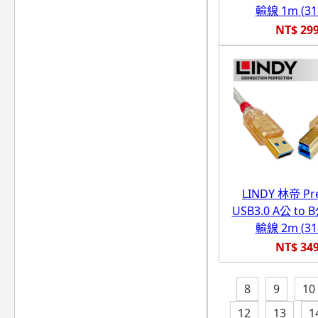
輸線 1m (31
NT$ 29
LINDY 林帝 P
USB3.0 A公 to
輸線 2m (31
NT$ 34
8
9
10
12
13
1