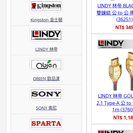
LINDY 林帝 BLAC
雙鍊結 公 to 公 
(36251)
Kingston 金士頓
NT$ 34
LINDY 林帝
OBIEN 歐品漾
LINDY 林帝 GO
2.1 Type-A 公 
SONY 索尼
1m (3760
NT$ 1,1