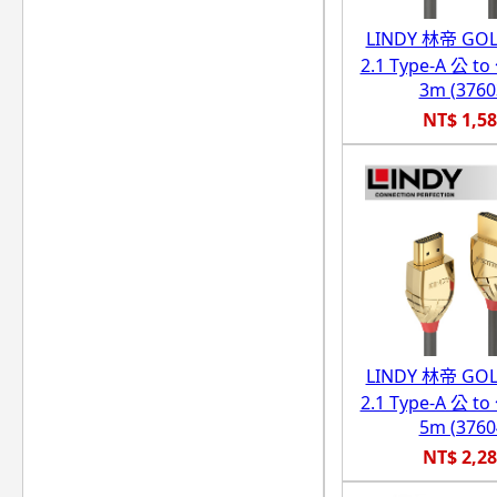
LINDY 林帝 GO
2.1 Type-A 公 
3m (3760
NT$ 1,5
LINDY 林帝 GO
2.1 Type-A 公 
5m (3760
NT$ 2,2