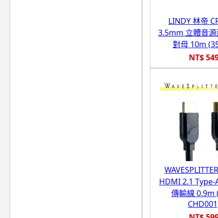
LINDY 林帝 
3.5mm 立體音
對母 10m (35
NT$ 54
WAVESPLITT
HDMI 2.1 Type-
傳輸線 0.9m (
CHD001
NT$ 59