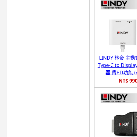
LINDY 林帝 主動式
Type-C to Displ
器 帶PD功能 (4
NT$ 99