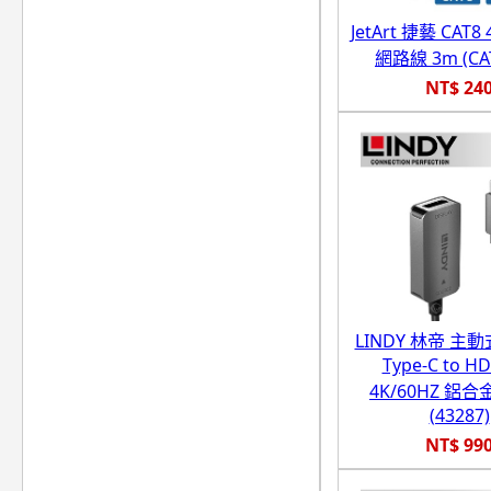
JetArt 捷藝 CAT8
網路線 3m (CAT
NT$ 24
LINDY 林帝 主動式
Type-C to H
4K/60HZ 鋁
(43287)
NT$ 99