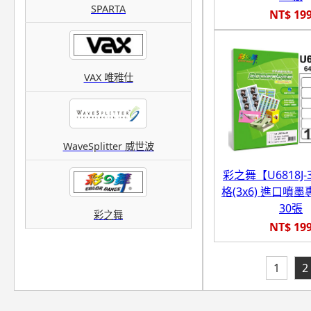
SPARTA
NT$ 19
VAX 唯雅仕
WaveSplitter 威世波
彩之舞【U6818J-3
格(3x6) 進口噴
30張
彩之舞
NT$ 19
1
2