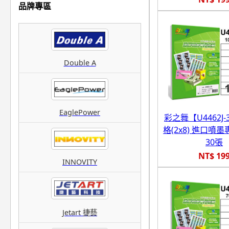
品牌專區
Double A
EaglePower
彩之舞【U4462J-3
格(2x8) 進口噴
30張
NT$ 19
INNOVITY
Jetart 捷藝