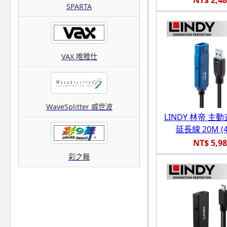
SPARTA
VAX 唯雅仕
WaveSplitter 威世波
LINDY 林帝 主動式
延長線 20M (4
NT$ 5,9
彩之舞