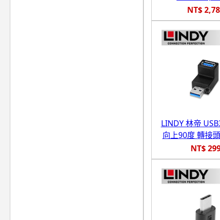
NT$ 2,7
LINDY 林帝 USB3
向上90度 轉接頭 (
NT$ 29