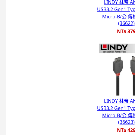
LINDY 林帝 A
USB3.2 Gen1 Ty
Micro-B/公 
(36622)
NT$ 37
LINDY 林帝 A
USB3.2 Gen1 Ty
Micro-B/公 
(36623)
NT$ 42