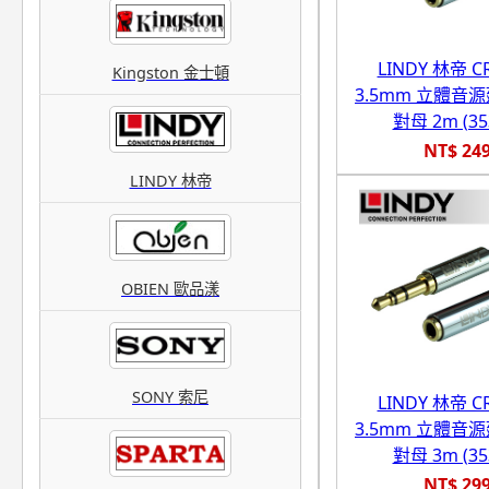
LINDY 林帝 
Kingston 金士頓
3.5mm 立體音
對母 2m (35
NT$ 24
LINDY 林帝
OBIEN 歐品漾
SONY 索尼
LINDY 林帝 
3.5mm 立體音
對母 3m (35
NT$ 29