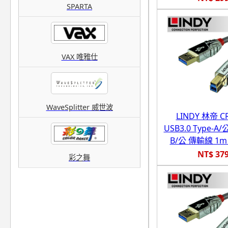
SPARTA
VAX 唯雅仕
WaveSplitter 威世波
LINDY 林帝 
USB3.0 Type-A/公
B/公 傳輸線 1m (
NT$ 37
彩之舞