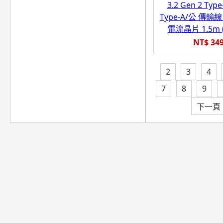
3.2 Gen 2 Type
Type-A/公 傳輸線
電流晶片 1.5m (
NT$ 34
2
3
4
7
8
9
下一頁