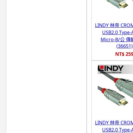
LINDY 林帝 CR
USB2.0 Type-
Micro-B/公 
(36651)
NT$ 25
LINDY 林帝 CR
USB2.0 Type-