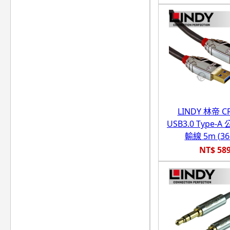
LINDY 林帝 
USB3.0 Type-A 
輸線 5m (36
NT$ 58