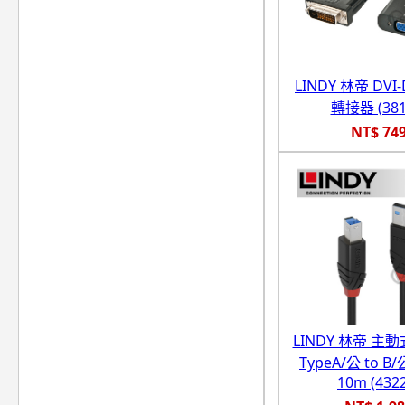
LINDY 林帝 DVI-
轉接器 (381
NT$ 74
LINDY 林帝 主動式
TypeA/公 to 
10m (432