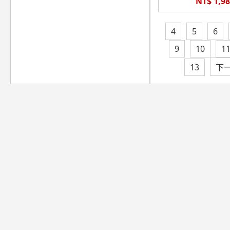
NT$ 1,9
4
5
6
9
10
1
13
下