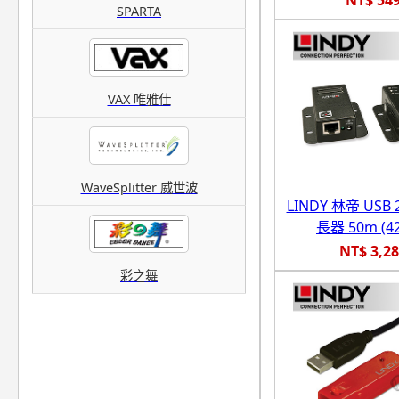
SPARTA
VAX 唯雅仕
WaveSplitter 威世波
LINDY 林帝 USB
長器 50m (42
NT$ 3,2
彩之舞