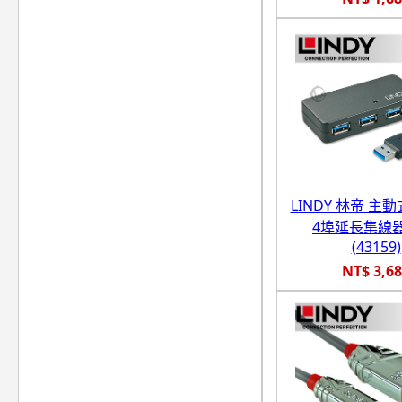
LINDY 林帝 主動式
4埠延長集線器
(43159)
NT$ 3,6