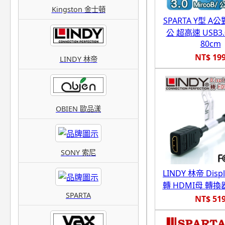
Kingston 金士頓
SPARTA Y型 A公對
公 超高速 USB3
80cm
NT$ 19
LINDY 林帝
OBIEN 歐品漾
SONY 索尼
LINDY 林帝 Disp
轉 HDMI母 轉換器 
SPARTA
NT$ 51