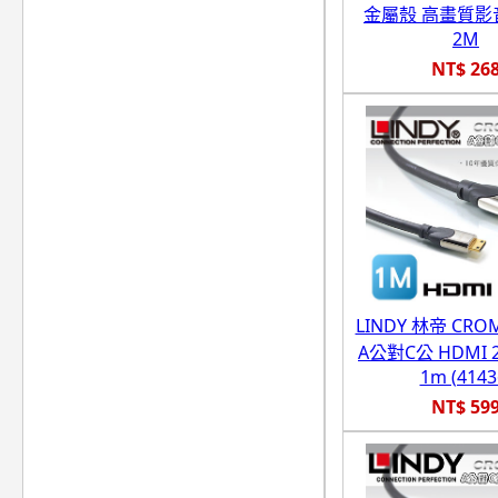
金屬殼 高畫質影
2M
NT$ 26
LINDY 林帝 CR
A公對C公 HDMI 
1m (4143
NT$ 59