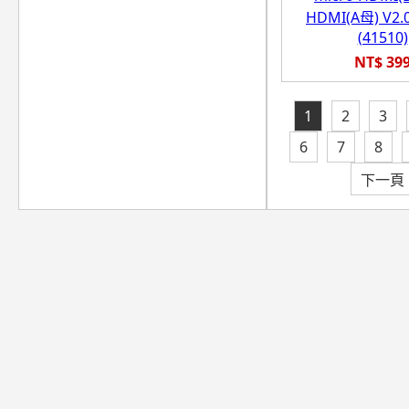
HDMI(A母) V2
(41510)
NT$ 39
1
2
3
6
7
8
下一頁