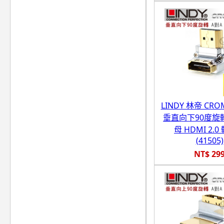
LINDY 林帝 CR
垂直向下90度旋轉
母 HDMI 2.
(41505)
NT$ 29