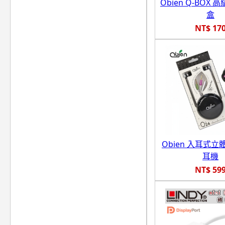
Obien Q-BOX
盒
NT$ 17
Obien 入耳式
耳機
NT$ 59