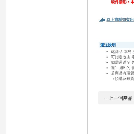
缺件情形，
◢■
以上資料如有出
← 上一個產品