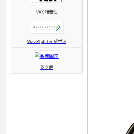
VAX 唯雅仕
WaveSplitter 威世波
彩之舞