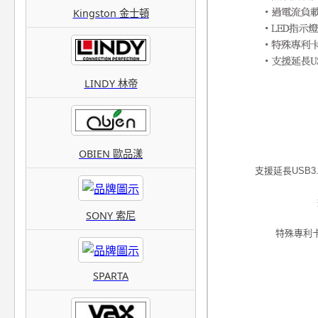
Kingston 金士頓
LINDY 林帝
OBIEN 歐品漾
支援延長USB
SONY 索尼
特殊專利
SPARTA