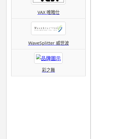
VAX 唯雅仕
WaveSplitter 威世波
彩之舞