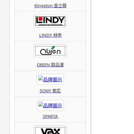
Kingston 金士頓
LINDY 林帝
OBIEN 歐品漾
SONY 索尼
SPARTA