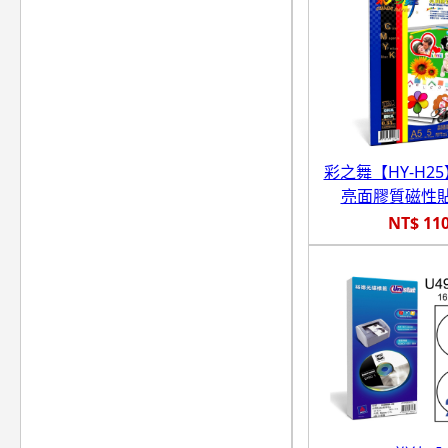
彩之舞【HY-H25
亮面膠質磁性貼
NT$ 11