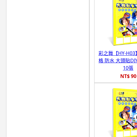
彩之舞【HY-H03】
格 防水 大頭貼D
10張
NT$ 90