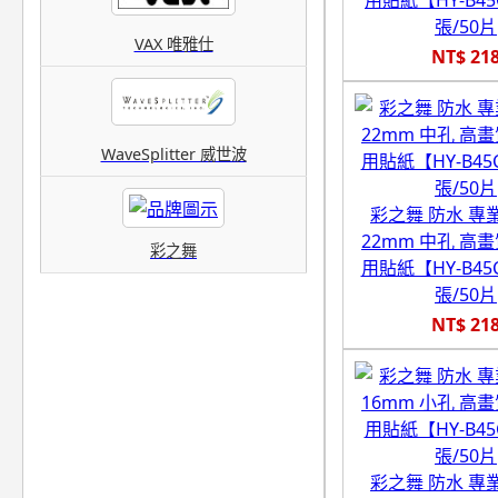
張/50片
VAX 唯雅仕
NT$ 21
WaveSplitter 威世波
彩之舞 防水 專
22mm 中孔 高
彩之舞
用貼紙【HY-B45
張/50片
NT$ 21
彩之舞 防水 專