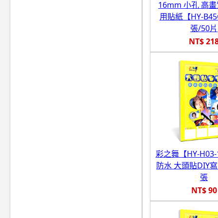
16mm 小孔 高
用貼紙【HY-B45
張/50片
NT$ 21
彩之舞【HY-H03-
防水 大頭貼DIY寫
張
NT$ 90