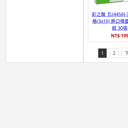
彩之舞【U4456J-3
格(3x10) 進口
紙 30張
NT$ 19
1
2