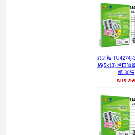
彩之舞【U4274J-3
格(5x13) 進口
紙 30張
NT$ 25