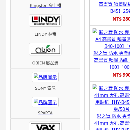
高畫質 噴墨貼紙
Kingston 金士頓
B45】25
NT$ 28
LINDY 林帝
彩之舞 防水 專業級
高畫質 噴墨貼紙【H
OBIEN 歐品漾
100】10
NT$ 99
SONY 索尼
SPARTA
彩之舞 防水 專
41mm 大孔 高
用貼紙【HY-B45