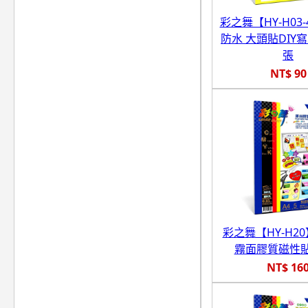
彩之舞【HY-H03-
防水 大頭貼DIY寫
張
NT$ 90
彩之舞【HY-H20
霧面膠質磁性貼
NT$ 16