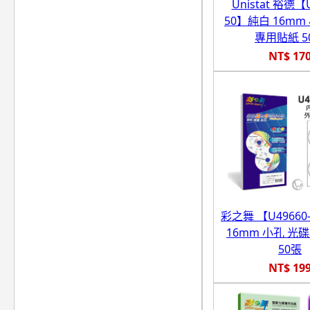
Unistat 裕德【U
50】純白 16mm
專用貼紙 5
NT$ 17
彩之舞 【U49660
16mm 小孔 光
50張
NT$ 19