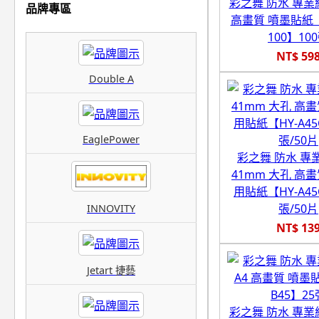
彩之舞 防水 專業級
品牌專區
高畫質 噴墨貼紙【H
100】10
NT$ 59
Double A
EaglePower
彩之舞 防水 專
41mm 大孔 高
用貼紙【HY-A45
張/50片
INNOVITY
NT$ 13
Jetart 捷藝
彩之舞 防水 專業級