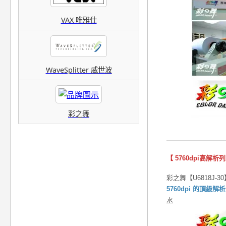
VAX 唯雅仕
WaveSplitter 威世波
彩之舞
【 5760dpi高解析
彩之舞【U6818J
5760dpi 的頂級解
水