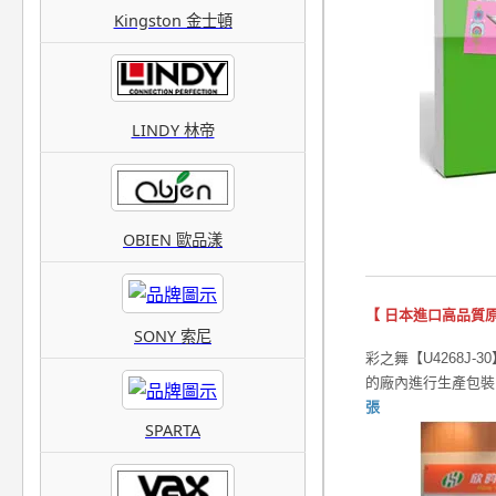
Kingston 金士頓
LINDY 林帝
OBIEN 歐品漾
【 日本進口高品質原
SONY 索尼
彩之舞【U4268J-
的廠內進行生產包
張
SPARTA