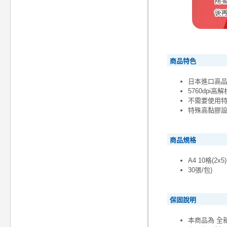
商品特色
日本進口高
5760dpi
不需要使用
特殊高黏膠
商品規格
A4 10格(2x5)
30張/包)
保固說明
本商品為 全