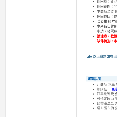
保固期：新
保固範圍：
本商品若於 
保固退回：退
若發生 經本
本產品自貨
申請，發票
請注意，欲退
缺件情形，
◢■
以上資料如有出