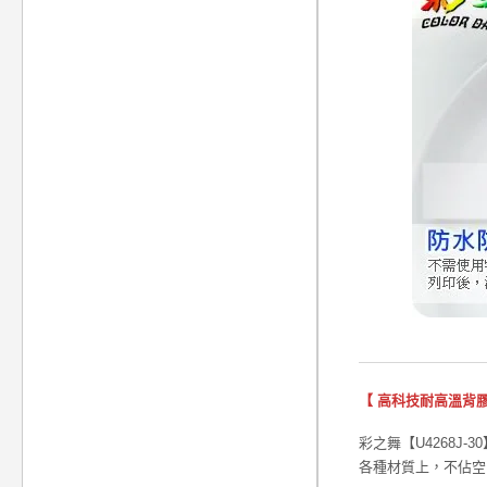
【 高科技耐高溫背膠
彩之舞【U4268J-
各種材質上，不佔空