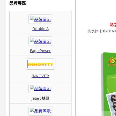
品牌專區
彩之
Double A
彩之舞【U4268
EaglePower
INNOVITY
Jetart 捷藝