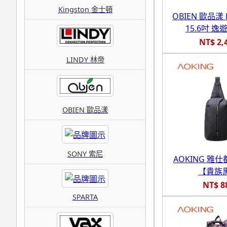
Kingston 金士頓
OBIEN 歐品漾 E
15.6吋 
NT$ 2,
LINDY 林帝
OBIEN 歐品漾
SONY 索尼
AOKING 雅
【貴族
NT$ 8
SPARTA