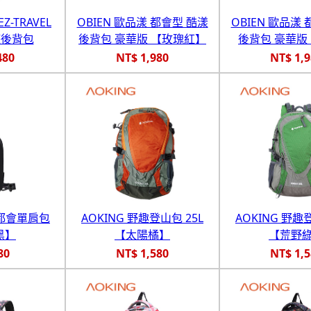
Z-TRAVEL
OBIEN 歐品漾 都會型 酷漾
OBIEN 歐品漾
逸遊後背包
後背包 豪華版 【玫瑰紅】
後背包 豪華版
480
NT$ 1,980
NT$ 1,
仕都會單肩包
AOKING 野趣登山包 25L
AOKING 野趣
黑】
【太陽橘】
【荒野
80
NT$ 1,580
NT$ 1,