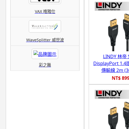
VAX 唯雅仕
WaveSplitter 威世波
LINDY 林帝 
DisplayPort 1.4
彩之舞
傳輸線 2m (36
NT$ 89