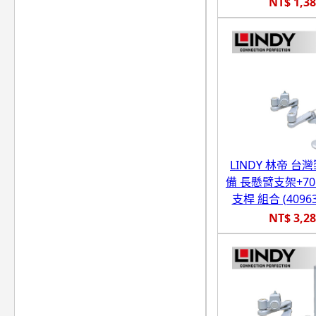
NT$ 1,3
LINDY 林帝 台
備 長懸臂支架+7
支桿 組合 (40963
NT$ 3,2