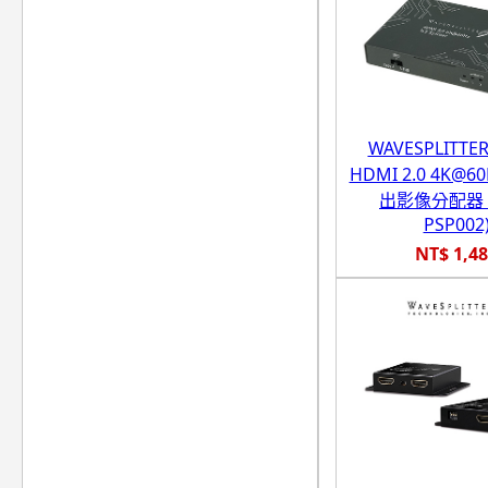
WAVESPLITT
HDMI 2.0 4K@
出影像分配器 (
PSP002
NT$ 1,4