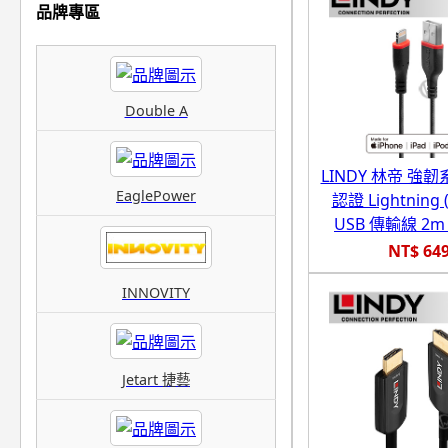
品牌專區
Double A
LINDY 林帝 強韌系
EaglePower
認證 Lightning 
USB 傳輸線 2m (
NT$ 64
INNOVITY
Jetart 捷藝