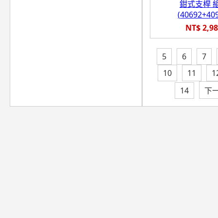
鉗式支桿 
(40692+40
NT$ 2,9
5
6
7
10
11
1
14
下