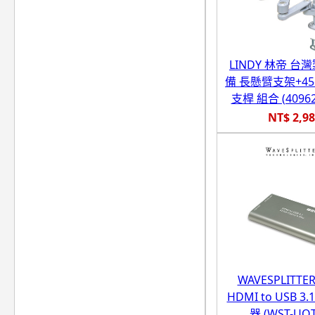
LINDY 林帝 台
備 長懸臂支架+4
支桿 組合 (40962
NT$ 2,9
WAVESPLITT
HDMI to USB 3
器 (WST-UOT