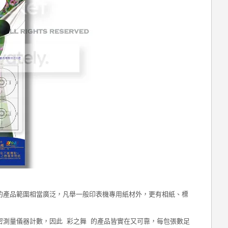
的產品範圍相當廣泛，凡舉一般印表機專用紙材外，更有相紙、標
密測量儀器計數，因此 彩之舞 的產品皆實在又可靠，每包張數足