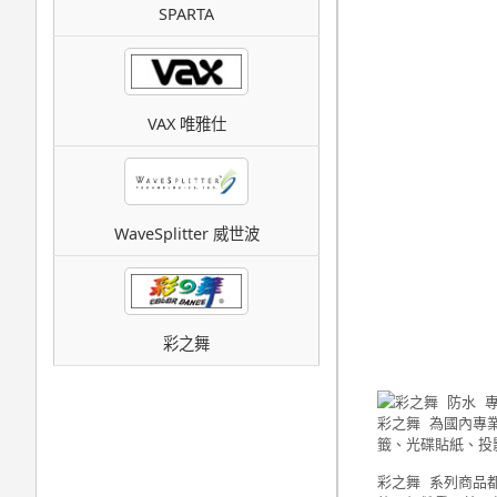
SPARTA
VAX 唯雅仕
WaveSplitter 威世波
彩之舞
彩之舞 為國內專
籤、光碟貼紙、投
彩之舞 系列商品