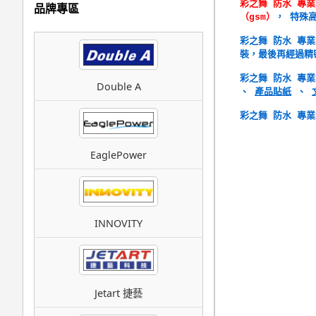
彩之舞 防水 專業級
品牌專區
（gsm）
， 特殊
彩之舞 防水 專業級
裝，最後再經過精
彩之舞 防水 專業
Double A
、
產品貼紙
、
彩之舞 防水 專業級
EaglePower
INNOVITY
Jetart 捷藝