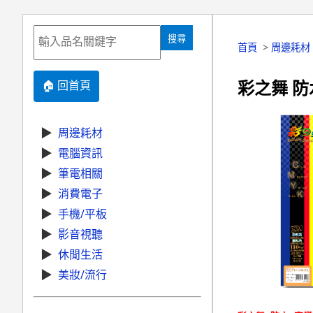
搜尋
首頁
>
周邊耗材
彩之舞 防
🏠 回首頁
▶
周邊耗材
▶
電腦資訊
▶
筆電相關
▶
消費電子
▶
手機/平板
▶
影音視聽
▶
休閒生活
▶
美妝/流行