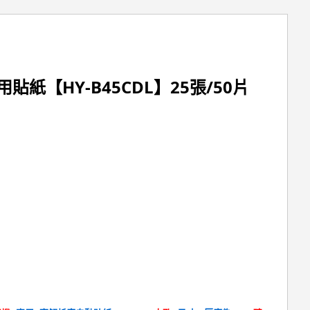
貼紙【HY-B45CDL】25張/50片