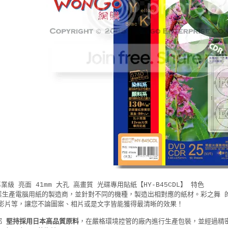
業生產電腦用紙的製造商，並針對不同的機種，製造出相對應的紙材。彩之舞 
影片等，讓您不論圖案、相片或是文字皆能獲得最清晰的效果！
都
堅持採用日本高品質原料
，在嚴格環境控管的廠內進行生產包裝，並經過精