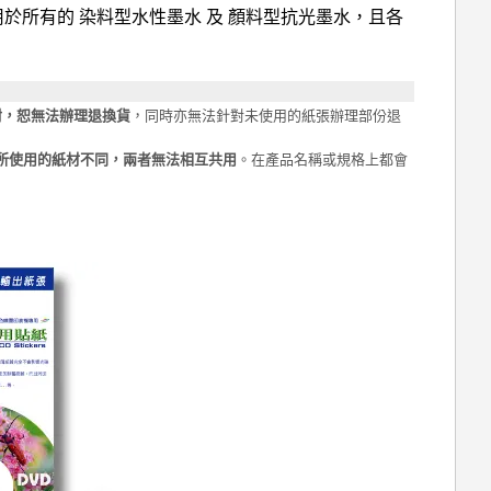
】適用於所有的 染料型水性墨水 及 顏料型抗光墨水，且各
封，恕無法辦理退換貨
，同時亦無法針對未使用的紙張辦理部份退
所使用的紙材不同，兩者無法相互共用
。在產品名稱或規格上都會