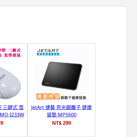
型 三鍵式 雪
JetArt 捷藝 奈米銀離子 健康
O-I233W
鼠墊 MP5600
59
NT$ 299