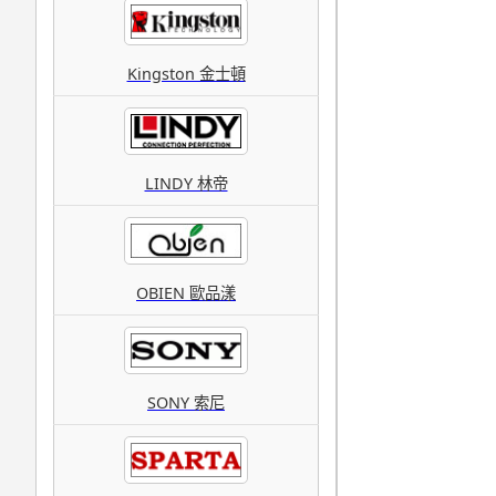
Kingston 金士頓
LINDY 林帝
OBIEN 歐品漾
SONY 索尼