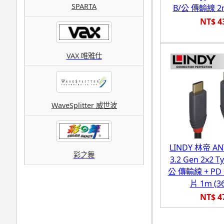
SPARTA
B/公 傳輸線 2m
NT$ 4
VAX 唯雅仕
WaveSplitter 威世波
LINDY 林帝 AN
彩之舞
3.2 Gen 2x2 T
公 傳輸線 + P
片 1m (3
NT$ 4