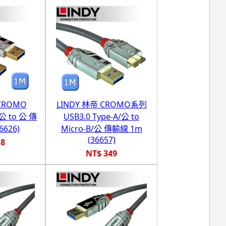
CROMO
LINDY 林帝 CROMO系列
 公 to 公 傳
USB3.0 Type-A/公 to
6626)
Micro-B/公 傳輸線 1m
(36657)
58
NT$ 349