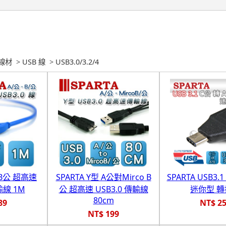
線材
>
USB 線
>
USB3.0/3.2/4
對B公 超高速
SPARTA Y型 A公對Mirco B
SPARTA USB3.
輸線 1M
公 超高速 USB3.0 傳輸線
迷你型 
80cm
89
NT$ 2
NT$ 199