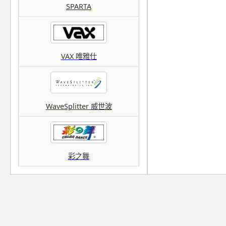
SPARTA
VAX 唯雅仕
WaveSplitter 威世波
彩之舞