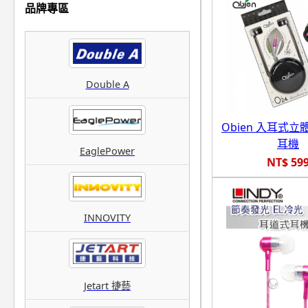
品牌專區
Double A
Obien 入耳式
耳機
EaglePower
NT$ 59
INNOVITY
Jetart 捷藝