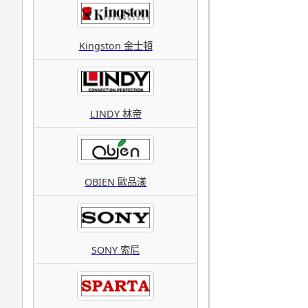
Kingston 金士頓
LINDY 林帝
OBIEN 歐品漾
SONY 索尼