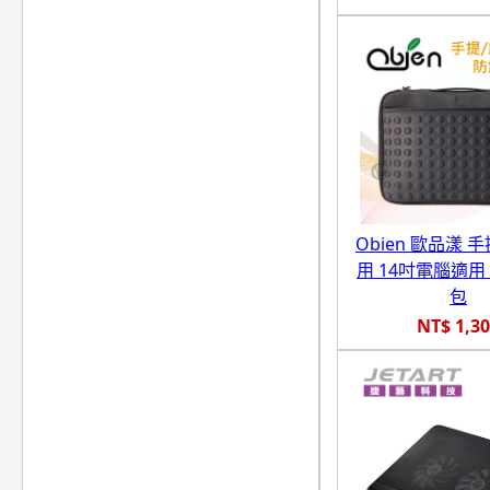
Obien 歐品漾 
用 14吋電腦適用
包
NT$ 1,3