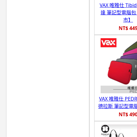
VAX 唯雅仕 Tibi
達 筆記型電腦
市】
NT$ 44
VAX 唯雅仕 PEDR
德拉斯 筆記型電
NT$ 49