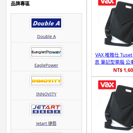
品牌專區
Double A
VAX 唯雅仕 Tuse
息 筆記型電腦 公
EaglePower
NT$ 1,6
INNOVITY
Jetart 捷藝