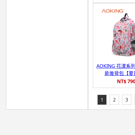
AOKING 花漾系
能後背包【夏
NT$ 79
1
2
3