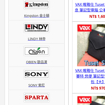
VAX 唯雅仕 Tuse
息 筆記型電腦 公
Kingston 金士頓
NT$ 1,6
LINDY 林帝
OBIEN 歐品漾
VAX 唯雅仕 Tuset 
賽特 悠便 筆記型
包【大
SONY 索尼
NT$ 97