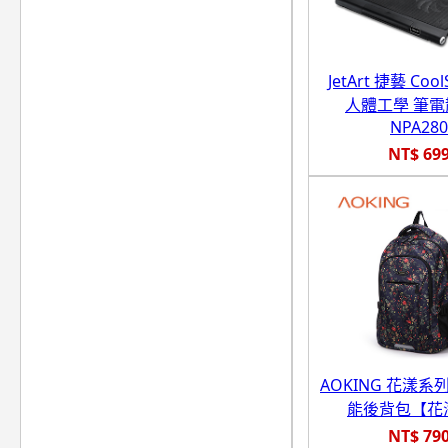
JetArt 捷藝 Cool
人體工學 筆
NPA280
NT$ 69
AOKING 花漾系
能後背包【花
NT$ 79