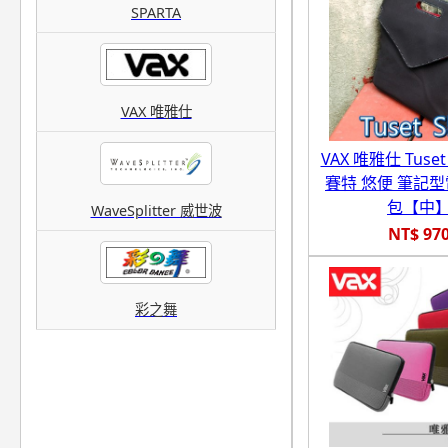
SPARTA
VAX 唯雅仕
VAX 唯雅仕 Tuset 
賽特 悠便 筆記型
包【中
WaveSplitter 威世波
NT$ 97
彩之舞