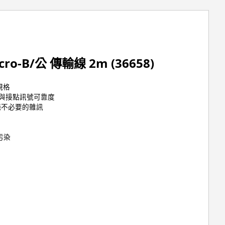
cro-B/公 傳輸線 2m (36658)
規格
度與接點訊號可靠度
絕不必要的雜訊
污染