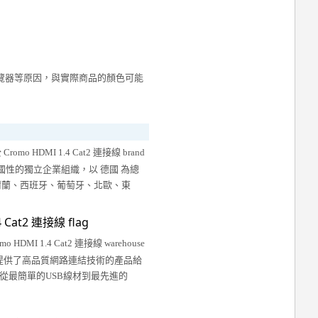
覽器等原因，與實際商品的顏色可能
國性的獨立企業組織，以 德國 為總
爾蘭、西班牙、葡萄牙、北歐、東
 提供了高品質網路連結技術的產品給
從最簡單的USB線材到最先進的