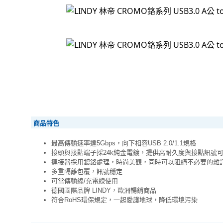
商品特色
最高傳輸速率達5Gbps，向下相容USB 2.0/1.1規格
接頭與接點端子採24k純金電鍍，提供高耐久度與接點訊號
連接器採用鍍鉻處理，時尚美觀，同時可以阻絕不必要的雜
多重隔離包覆，訊號穩定
可當傳輸線/充電線使用
德國國際品牌 LINDY，歐洲暢銷商品
符合RoHS環保規定，一起愛護地球，降低環境污染