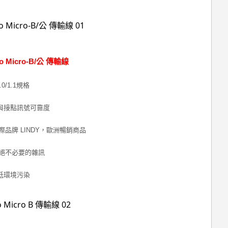
o Micro-B/公 傳輸線
/1.1規格
與接點訊號可靠度
品牌 LINDY，歐洲暢銷商品
絕不必要的雜訊
低環境污染