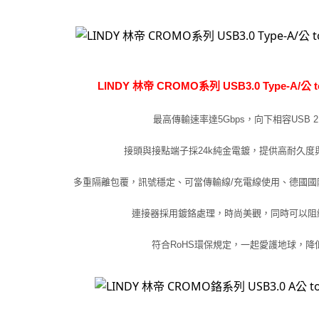
LINDY 林帝 CROMO系列 USB3.0 Type-A/公 t
最高傳輸速率達5Gbps，向下相容USB 2.0
接頭與接點端子採24k純金電鍍，提供高耐久度
多重隔離包覆，訊號穩定、可當傳輸線/充電線使用、德國國際
連接器採用鍍鉻處理，時尚美觀，同時可以阻
符合RoHS環保規定，一起愛護地球，降