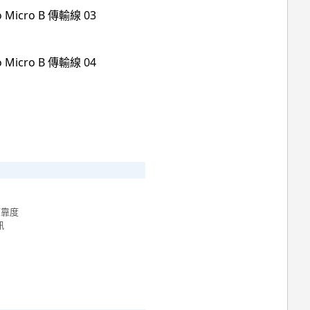
可靠度
訊