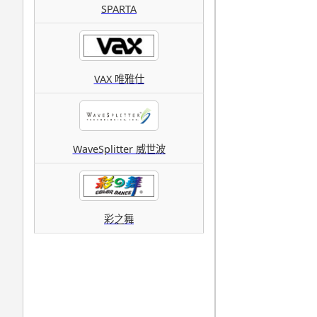
SPARTA
VAX 唯雅仕
WaveSplitter 威世波
彩之舞