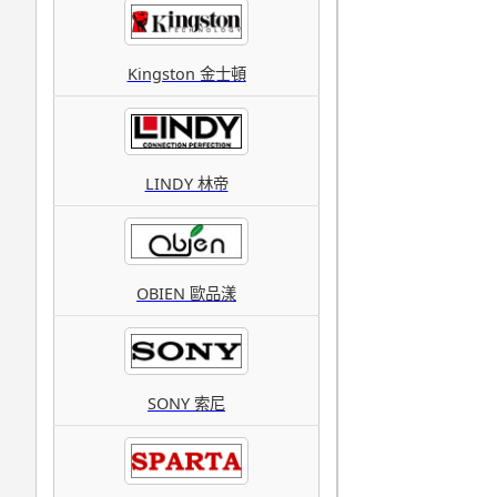
Kingston 金士頓
LINDY 林帝
OBIEN 歐品漾
SONY 索尼