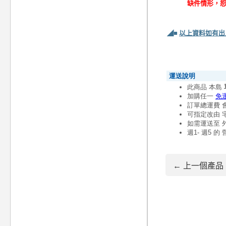
缺件情形，
◢■
以上資料如有出
← 上一個產品