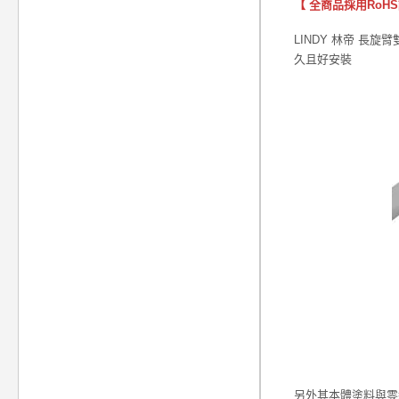
【 全商品採用RoH
LINDY 林帝 長
久且好安裝
另外其本體塗料與零