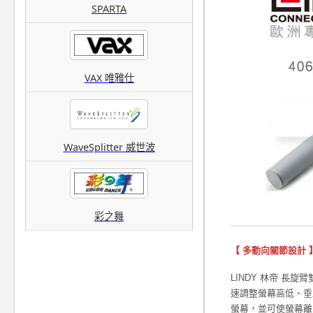
SPARTA
VAX 唯雅仕
WaveSplitter 威世波
彩之舞
【 多動向關節設計 
LINDY 林帝 長
速調整螢幕高低、垂
螢幕，並可使螢幕離