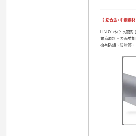
【 鋁合金+中鋼鋼材
LINDY 林帝 長旋
做為原料。表面並
擁有防鏽、質量輕、