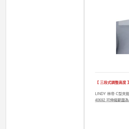
【 三段式調整高度 
LINDY 林帝 C
40692 可伸縮範圍為 