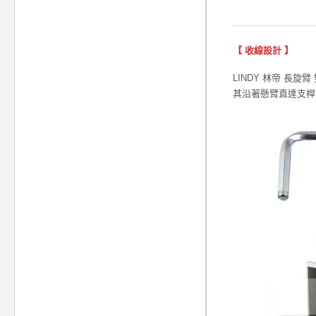
【 收線設計 】
LINDY 林帝 長旋
其沿著懸臂直達支桿