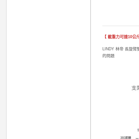
【 載重力可達10公斤
LINDY 林帝 長
的問題