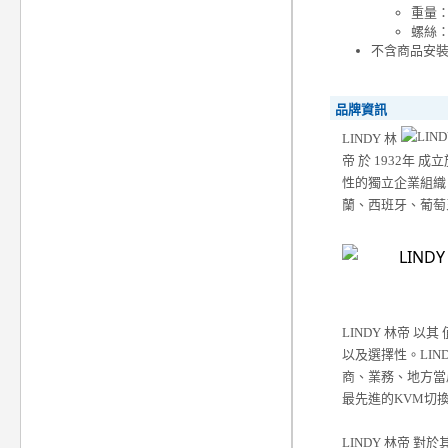
重量：
螺絲：M
不含商品安
品牌資訊
LINDY 林
帝 於 1932年
性的獨立企業組織
蘭、西班牙、葡萄
LINDY 林帝 
以及選擇性。LIN
商、業務、地方當
最先進的KVM切
LINDY 林帝 