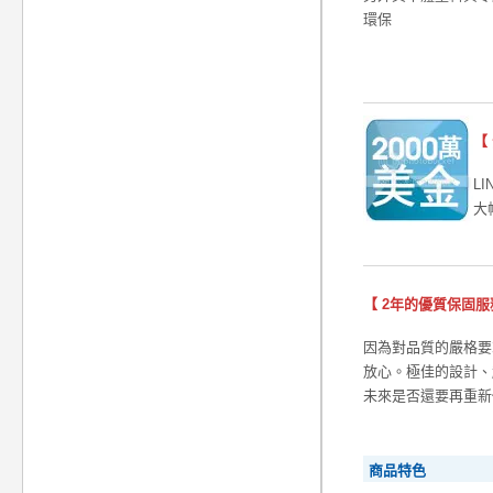
環保
【
L
大
【 2年的優質保固服
因為對品質的嚴格要
放心。極佳的設計、
未來是否還要再重新
商品特色