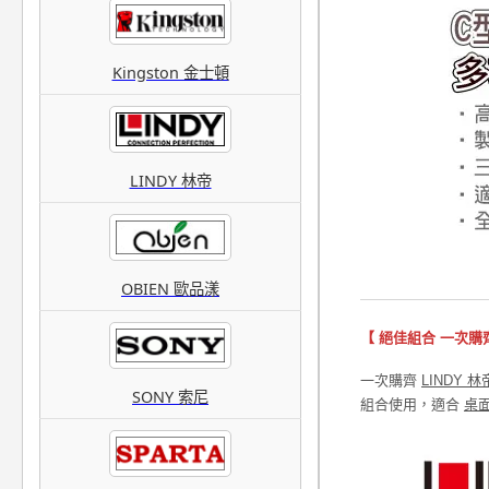
Kingston 金士頓
LINDY 林帝
OBIEN 歐品漾
【 絕佳組合 一次購
一次購齊
LINDY 
SONY 索尼
組合使用，適合
桌