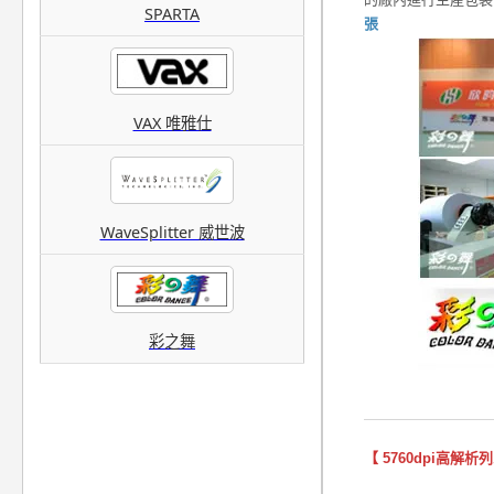
SPARTA
張
VAX 唯雅仕
WaveSplitter 威世波
彩之舞
【 5760dpi高解析