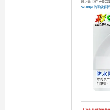
彩之舞【HY-A46
5760dpi 的頂級解