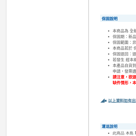
保固說明
本商品為 全
保固期：新
保固範圍：
本商品若於 
保固退回：退
若發生 經本
本產品自貨
申請，發票
請注意，欲退
缺件情形，
◢■
以上資料如有出