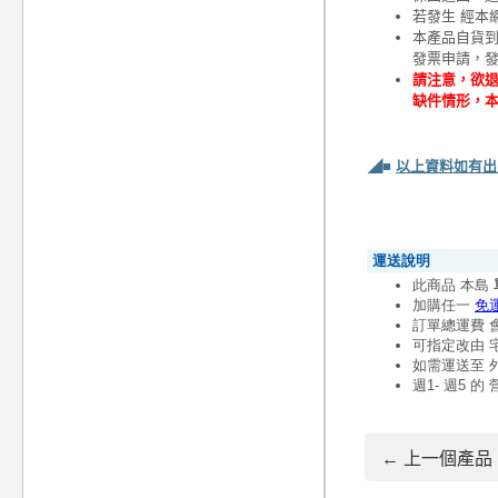
若發生 經本
本產品自貨
發票申請，
請注意，欲退
缺件情形，
◢■
以上資料如有出
← 上一個產品