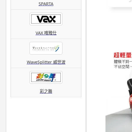
SPARTA
VAX 唯雅仕
WaveSplitter 威世波
彩之舞