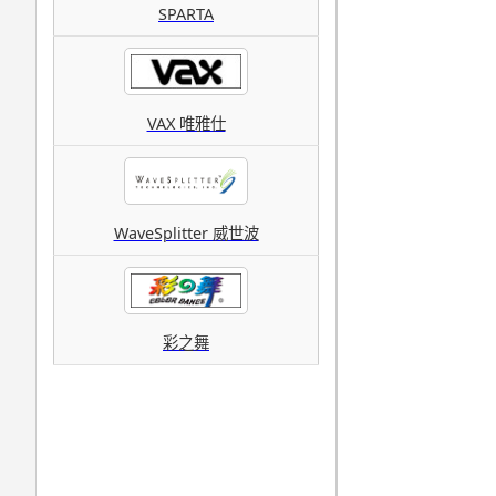
SPARTA
VAX 唯雅仕
WaveSplitter 威世波
彩之舞