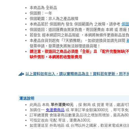
本商品為 全新品
保固期：一年
保固範圍：非人為之產品故障
本商品若於 保固期內 發生 保固範圍內 之故障，請參考
保固
保固退回：退回運費由買家負擔，寄回運費由 本網 或 原廠 
若發生 經本網認同之新品瑕疵 ，本網將無條件更換新品並
本產品自貨到起有「7天猶豫期」，如欲退換貨並請先詳閱
發票申請，發票遺失將無法辦理退換貨喔！
請注意，欲退回之商品必須是「全新」且 「配件完整無缺(
缺件情形，本網將酌收整新費用
◢■
以上資料如有出入，請以實際商品為主！資料若有更新，恕不