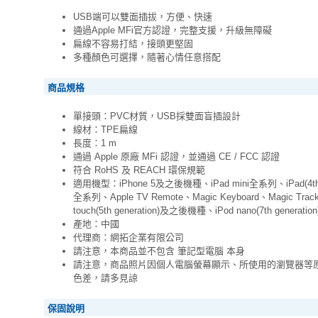
USB端可以雙面插拔，方便、快速
通過Apple MFi官方認證，完整支援，升級無障礙
扁線不容易打結，接頭更堅固
多種顏色可選擇，隨著心情任意搭配
商品規格
單接頭：PVC材質，USB採雙面盲插設計
線材：TPE扁線
長度：1 m
通過 Apple 原廠 MFi 認證，並通過 CE / FCC 認證
符合 RoHS 及 REACH 環保規範
適用機型：iPhone 5及之後機種、iPad mini全系列、iPad(4th 
全系列、Apple TV Remote、Magic Keyboard、Magic Track
touch(5th generation)及之後機種、iPod nano(7th genera
產地：中國
代理商：網拓企業有限公司
請注意，本商品並不包含 筆記型電腦 本身
請注意，商品照片因個人電腦螢幕顯示、所使用的瀏覽器等
色差，請多見諒
保固說明