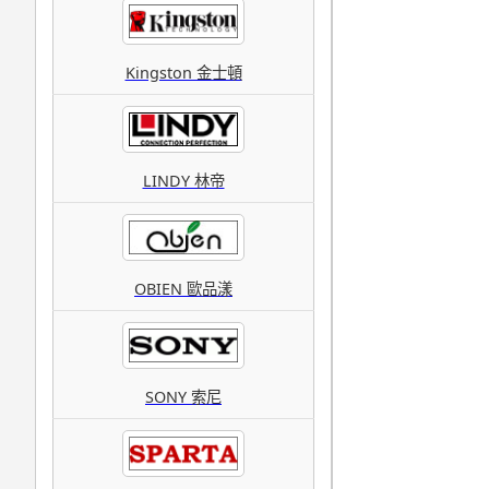
Kingston 金士頓
LINDY 林帝
OBIEN 歐品漾
SONY 索尼