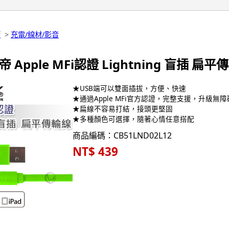
板
>
充電/線材/影音
帝 Apple MFi認證 Lightning 盲插 扁平傳
★USB端可以雙面插拔，方便、快速
★通過Apple MFi官方認證，完整支援，升級無障
★扁線不容易打結，接頭更堅固
★多種顏色可選擇，隨著心情任意搭配
商品編碼：CB51LND02L12
NT$ 439