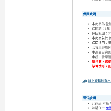
保固說明
本商品為 全
保固期：1年
保固範圍：
本商品若於 
保固退回：退
若發生經認
本產品自貨
申請，發票
請注意，欲退
缺件情形，
◢■
以上資料如有出