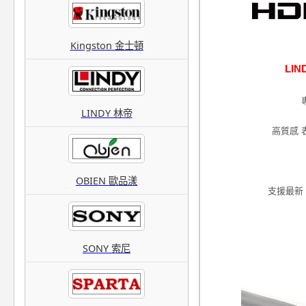
Kingston 金士頓
LI
LINDY 林帝
高質感 
OBIEN 歐品漾
支援最新 
SONY 索尼