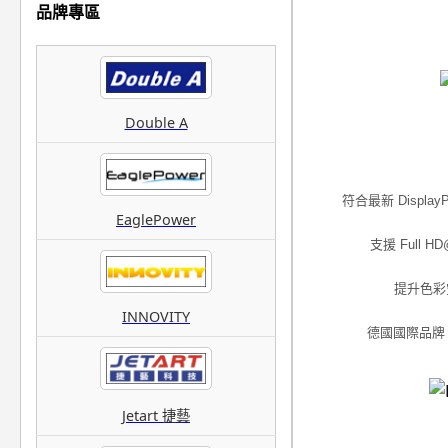
品牌專區
Double A
符合最新 Display
EaglePower
支援 Full 
提升色彩空
INNOVITY
德國國際品牌
Jetart 捷藝