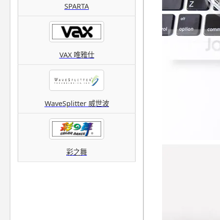
SPARTA
VAX 唯雅仕
WaveSplitter 威世波
彩之舞