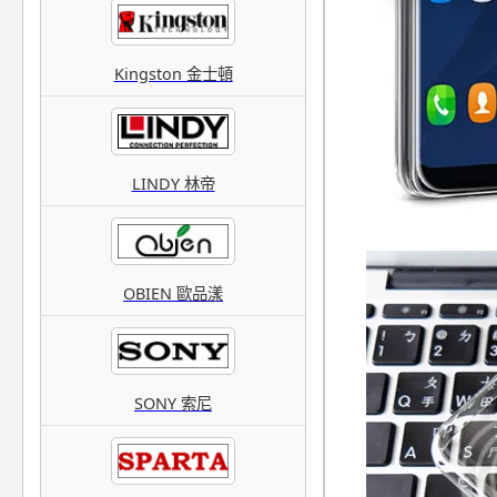
Kingston 金士頓
LINDY 林帝
OBIEN 歐品漾
SONY 索尼