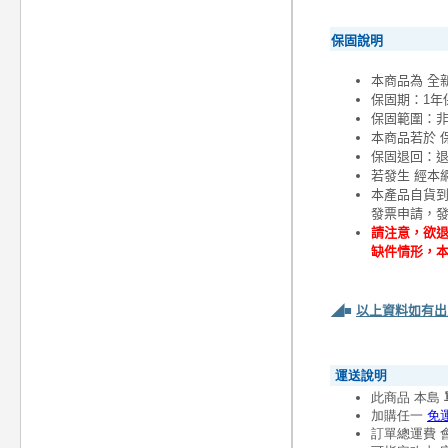
保固說明
本商品為 全
保固期：1年
保固範圍：
本商品若於 
保固退回：退
若發生 經本
本產品自貨
發票申請，
請注意，欲退
缺件情形，
◢■
以上資料如有出