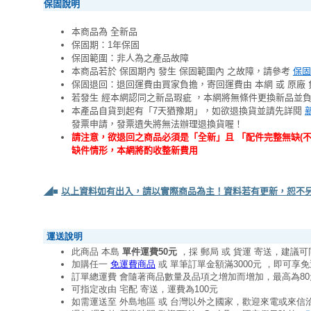
保固說明
本商品為 全新品
保固期：1年保固
保固範圍：非人為之產品故障
本商品若於 保固期內 發生 保固範圍內 之故障，請參考
保固
保固退回：退回運費由買家負擔，寄回運費由 本網 或 原廠 
若發生 經本網認同之新品瑕疵 ，本網將無條件更換新品並
本產品自貨到起有「7天猶豫期」，如欲退換貨並請先詳閱
發票申請，發票遺失將無法辦理退換貨喔！
請注意，欲退回之商品必須是「全新」且 「配件完整無缺(
缺件情形，本網將酌收整新費用
◢■
以上資料如有出入，請以實際商品為主！資料若有更新，恕不