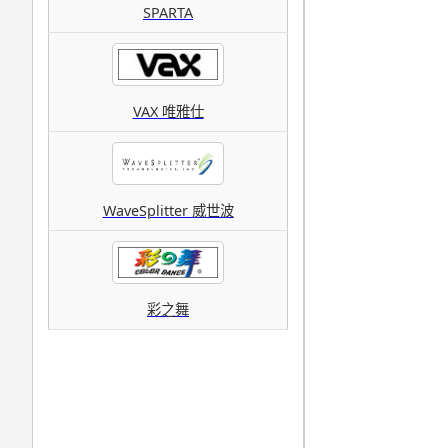
SPARTA
VAX 唯雅仕
WaveSplitter 威世波
彩之舞