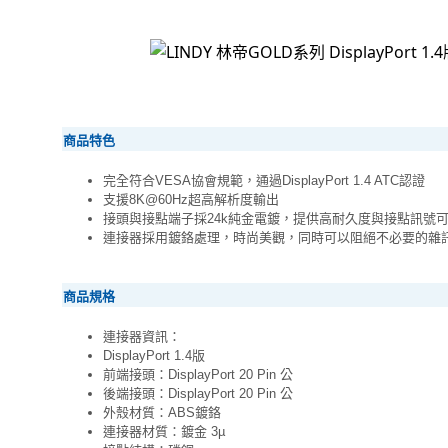
商品特色
完全符合VESA協會規範，通過DisplayPort 1.4 ATC認證
支援8K@60Hz超高解析度輸出
接頭與接點端子採24k純金電鍍，提供高耐久度與接點訊號
連接器採用鍍鉻處理，時尚美觀，同時可以阻絕不必要的雜
商品規格
連接器資訊：
DisplayPort 1.4版
前端接頭：DisplayPort 20 Pin 公
後端接頭：DisplayPort 20 Pin 公
外殼材質：ABS鍍鉻
連接器材質：鍍金 3µ