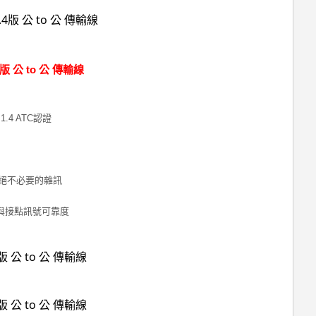
4版 公 to 公 傳輸線
1.4 ATC認證
絕不必要的雜訊
與接點訊號可靠度