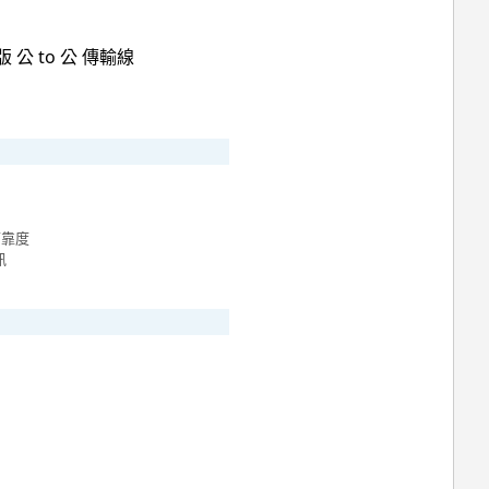
可靠度
訊