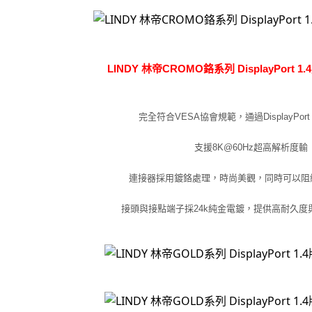
LINDY 林帝CROMO鉻系列 DisplayPort 1.
完全符合VESA協會規範，通過DisplayPort 
支援8K@60Hz超高解析度輸
連接器採用鍍鉻處理，時尚美觀，同時可以阻
接頭與接點端子採24k純金電鍍，提供高耐久度