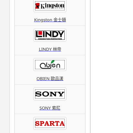
Kingston 金士頓
LINDY 林帝
OBIEN 歐品漾
SONY 索尼