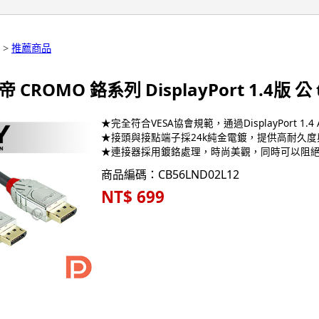
>
推薦商品
帝 CROMO 鉻系列 DisplayPort 1.4版 公 
★完全符合VESA協會規範，通過DisplayPort 1.4
★接頭與接點端子採24k純金電鍍，提供高耐久
★連接器採用鍍鉻處理，時尚美觀，同時可以阻
商品編碼：CB56LND02L12
NT$ 699