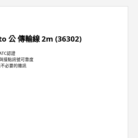
to 公 傳輸線 2m (36302)
 ATC認證
度與接點訊號可靠度
絕不必要的雜訊