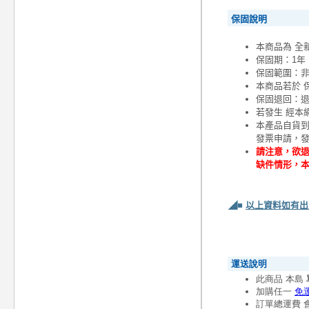
保固說明
本商品為 全
保固期：1年
保固範圍：
本商品若於 
保固退回：退
若發生 經本
本產品自貨
發票申請，
請注意，欲退
缺件情形，
◢■
以上資料如有出