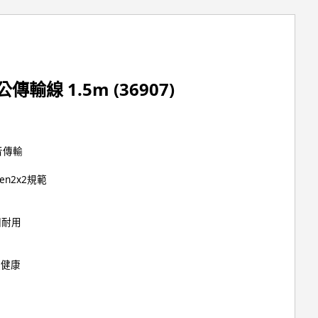
o 公傳輸線 1.5m (36907)
影音傳輸
en2x2規範
固耐用
體健康