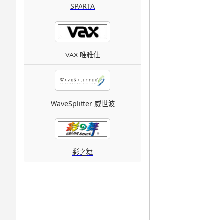
SPARTA
VAX 唯雅仕
WaveSplitter 威世波
彩之舞