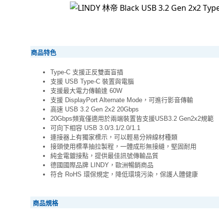
商品特色
Type-C 支援正反雙面盲插
支援 USB Type-C 裝置與電腦
支援最大電力傳輸達 60W
支援 DisplayPort Alternate Mode，可進行影音傳輸
高速 USB 3.2 Gen 2x2 20Gbps
20Gbps頻寬僅適用於兩端裝置皆支援USB3.2 Gen2x2規範
可向下相容 USB 3.0/3.1/2.0/1.1
連接器上有獨家標示，可以輕易分辨線材種類
接頭使用標準抽拉製程，一體成形無接縫，堅固耐用
純金電鍍接點，提供最佳訊號傳輸品質
德國國際品牌 LINDY，歐洲暢銷商品
符合 RoHS 環保規定，降低環境污染，保護人體健康
商品規格