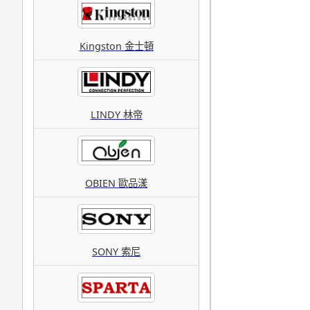
Kingston 金士頓
LINDY 林帝
OBIEN 歐品漾
SONY 索尼