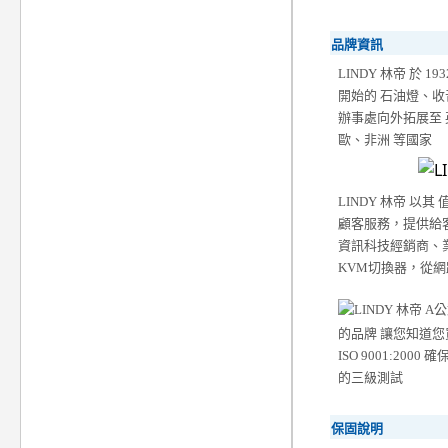
品牌資訊
LINDY 林帝 於 
開始的 石油燈、收
辦事處向外拓展至
歐、非洲 等國家
LINDY 林帝 以其
顧客服務，提供給客
資訊科技經銷商、
KVM切換器，從
的品牌 讓您知道您
ISO 9001:
的三級測試
保固說明