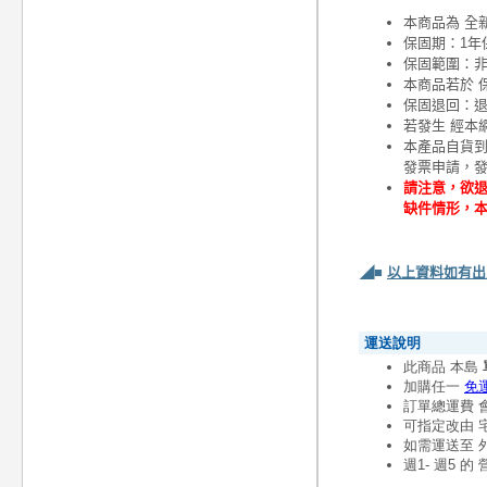
本商品為 全
保固期：1年
保固範圍：
本商品若於 
保固退回：退
若發生 經本
本產品自貨
發票申請，
請注意，欲退
缺件情形，
◢■
以上資料如有出