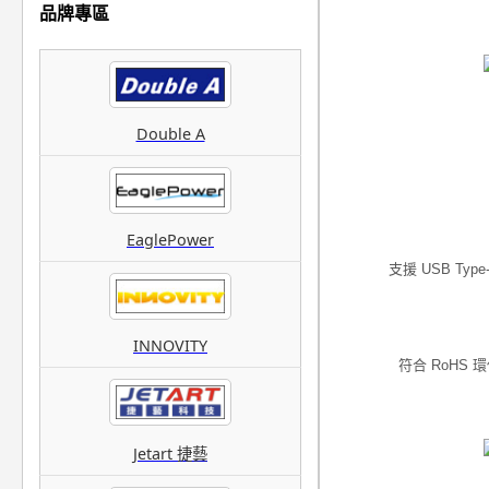
品牌專區
Double A
EaglePower
支援 USB T
INNOVITY
符合 RoHS
Jetart 捷藝