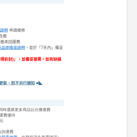
說明
申請維修
負擔
負擔來回運費
新品退換貨說明
，並於「7天內」備妥
不得拆封)」，並備妥發票。如有缺損
更新，恕不另行通知
■◣