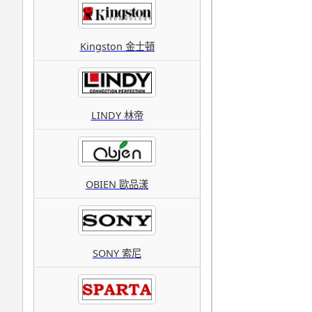
Kingston 金士頓
LINDY 林帝
OBIEN 歐品漾
SONY 索尼