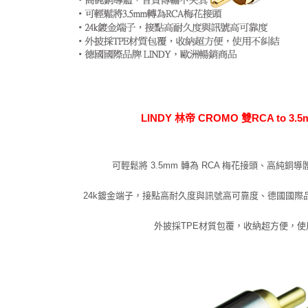
LINDY 林帝 CROMO 雙RCA to 3.
可輕鬆將 3.5mm 轉為 RCA 梅花接頭、高純銅
24k鍍金端子，接點高耐久度與訊號高可靠度、德國國際品牌
外披採TPE材質包覆，收納超方便，使