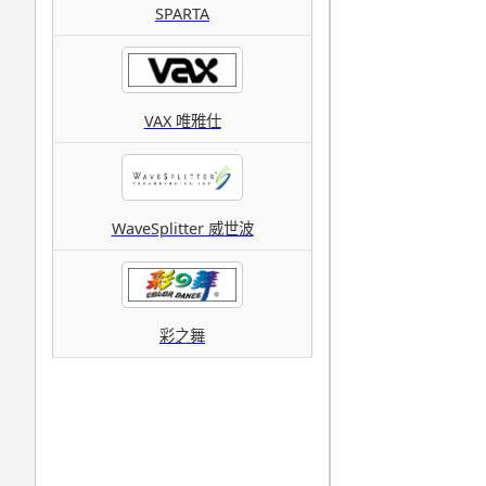
SPARTA
VAX 唯雅仕
WaveSplitter 威世波
彩之舞