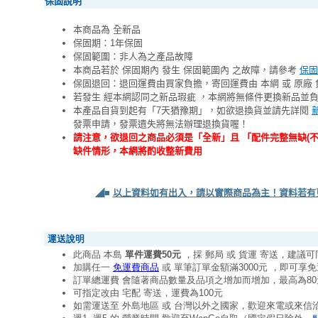
保固說明
本商品為 全新品
保固期：1年保固
保固範圍：非人為之產品故障
本商品若於 保固期內 發生 保固範圍內 之故障，請參考
保固
保固退回：退回運費由買家負擔，寄回運費由 本網 或 原廠 
若發生 經本網認同之新品瑕疵 ，本網將無條件更換新品並
本產品自貨到起有「7天猶豫期」，如欲退換貨並請先詳閱
發票申請，發票遺失將無法辦理退換貨喔！
請注意，欲退回之商品必須是「全新」且 「配件完整無缺(
缺件情形，本網將酌收整新費用
◢■
以上資料如有出入，請以實際商品為主！資料若有