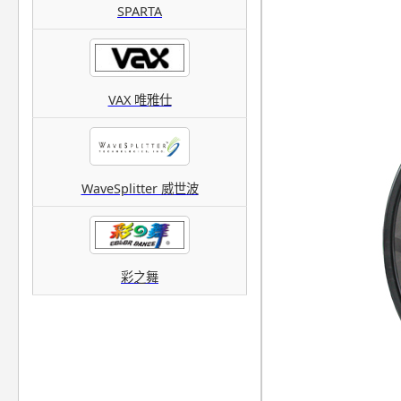
SPARTA
VAX 唯雅仕
WaveSplitter 威世波
彩之舞