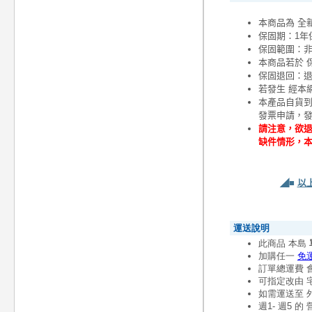
本商品為 全
保固期：1年
保固範圍：
本商品若於 
保固退回：退
若發生 經本
本產品自貨
發票申請，
請注意，欲退
缺件情形，
◢■
以