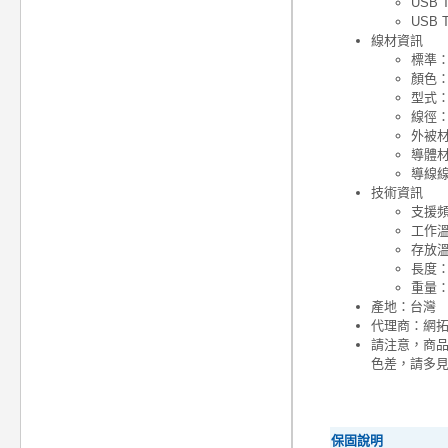
USB T
USB T
線材資訊
標準：U
顏色
型式
線徑： 
外被材
導體
導線線
技術資訊
支援頻
工作溫度
存放溫度
長度：
重量：
產地：台灣
代理商：網
請注意，商
色差，請多
保固說明