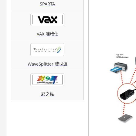
SPARTA
VAX 唯雅仕
WaveSplitter 威世波
彩之舞