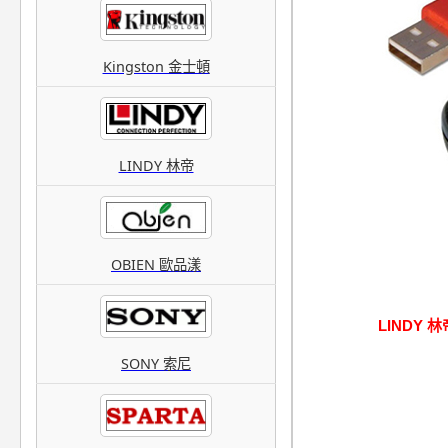
Kingston 金士頓
LINDY 林帝
OBIEN 歐品漾
LINDY 林
SONY 索尼