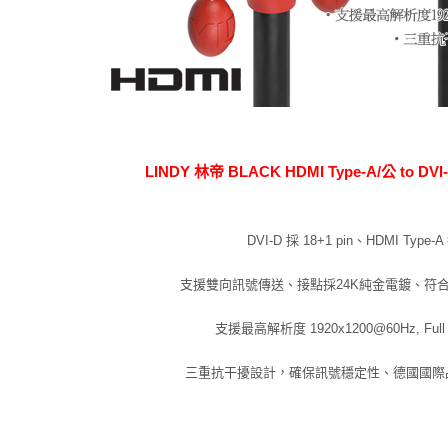
LINDY 林帝 BLACK HDMI Type-A/公 to D
DVI-D 採 18+1 pin、HDMI Type-
支援雙向訊號傳送、接點採24K純金電鍍、符合R
支援最高解析度 1920x1200@60Hz, Full 
三重抗干擾設計，確保訊號穩定性、德國國際