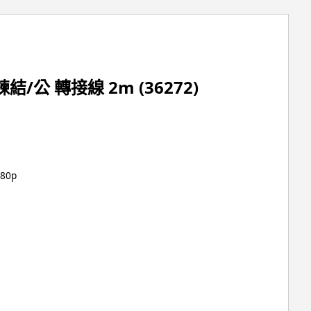
單鍊結/公 轉接線 2m (36272)
80p