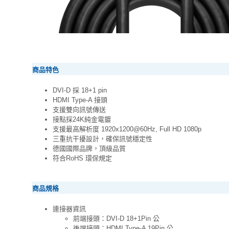
商品特色
DVI-D 採 18+1 pin
HDMI Type-A 接頭
支援雙向訊號傳送
接點採24K純金電鍍
支援最高解析度 1920x1200@60Hz, Full HD 1080p
三重抗干擾設計，確保訊號穩定性
德國國際品牌，頂級品質
符合RoHS 環保規定
商品規格
連接器資訊
前端接頭：DVI-D 18+1Pin 公
後端接頭：HDMI Type-A 19Pin 公