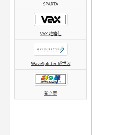
SPARTA
VAX 唯雅仕
WaveSplitter 威世波
彩之舞