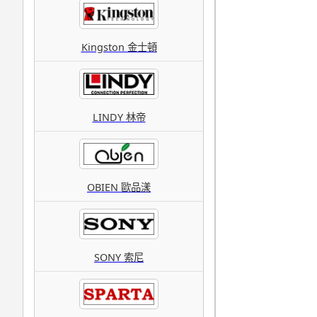
Kingston 金士頓
LINDY 林帝
OBIEN 歐品漾
SONY 索尼