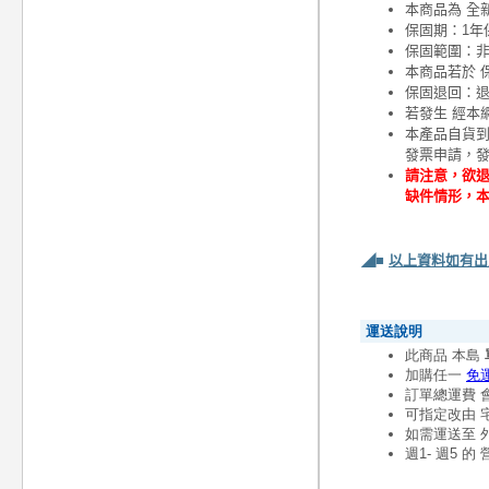
本商品為 全
保固期：1年
保固範圍：
本商品若於 
保固退回：退
若發生 經本
本產品自貨
發票申請，
請注意，欲退
缺件情形，
◢■
以上資料如有出