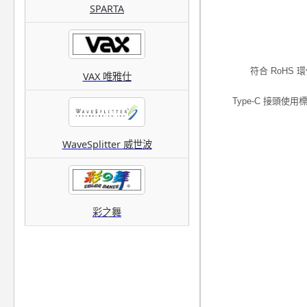
SPARTA
符合 RoHS
VAX 唯雅仕
Type-C 接頭
WaveSplitter 威世波
彩之舞