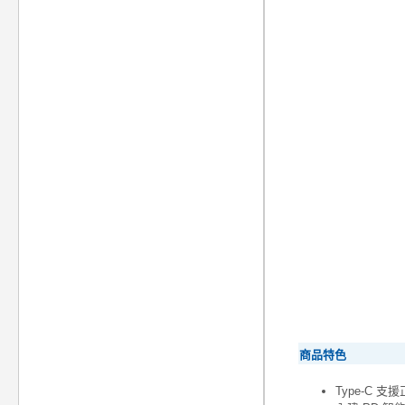
商品特色
Type-C 