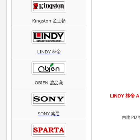
Kingston 金士頓
LINDY 林帝
OBIEN 歐品漾
LINDY 林帝 A
SONY 索尼
內建 PD