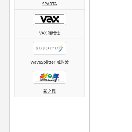
SPARTA
VAX 唯雅仕
WaveSplitter 威世波
彩之舞