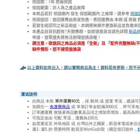
保固期：1年 原廠保固
保固範圍：非人為之產品故障
本商品若於 保固期內 發生 保固範圍內 之故障，請參考
保固
保固退回：退回運費由買家負擔，寄回運費由 本網 或 原廠 
若發生經認同之新品瑕疵，本網將無條件更換新品並負擔來
本產品自貨到起有7天猶豫期，如欲退換貨並請先詳閱
新品
申請，發票遺失將無法辦理退換貨喔！
請注意，欲退回之商品必須是「全新」且 「配件完整無缺(
缺件情形，恕不接受退換貨
◢■
以上資料如有出入，請以實際商品為主！資料若有更新，恕不