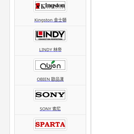
Kingston 金士頓
LINDY 林帝
OBIEN 歐品漾
SONY 索尼