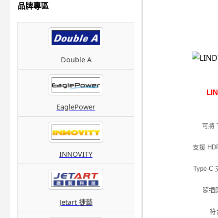
品牌專區
Double A
LI
EaglePower
可將 
支援 HD
INNOVITY
Type
隨插
Jetart 捷藝
符