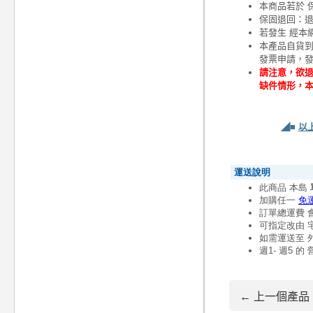
本商品若於 
保固退回：退
若發生 經本
本產品自貨
發票申請，
請注意，欲退
缺件情形，
◢■
以
← 上一個產品