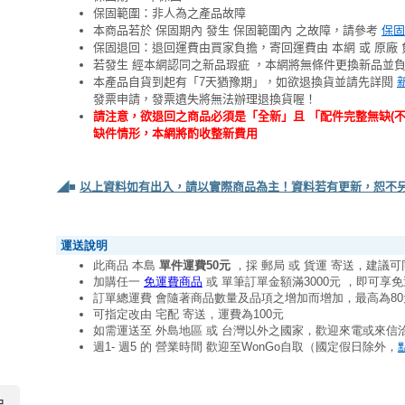
保固範圍：非人為之產品故障
本商品若於 保固期內 發生 保固範圍內 之故障，請參考
保固
保固退回：退回運費由買家負擔，寄回運費由 本網 或 原廠 
若發生 經本網認同之新品瑕疵 ，本網將無條件更換新品並
本產品自貨到起有「7天猶豫期」，如欲退換貨並請先詳閱
發票申請，發票遺失將無法辦理退換貨喔！
請注意，欲退回之商品必須是「全新」且 「配件完整無缺(
缺件情形，本網將酌收整新費用
◢■
以上資料如有出入，請以實際商品為主！資料若有更新，恕不