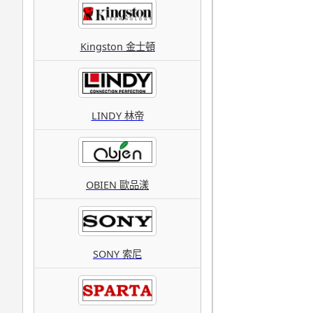
Kingston 金士頓
LINDY 林帝
OBIEN 歐品漾
SONY 索尼