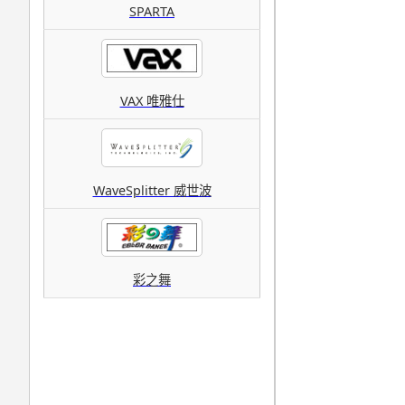
SPARTA
VAX 唯雅仕
WaveSplitter 威世波
彩之舞