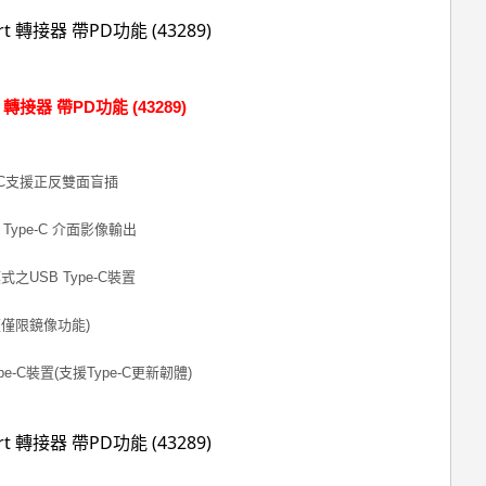
rt 轉接器 帶PD功能 (43289)
e-C支援正反雙面盲插
Type-C 介面影像輸出
e模式之USB Type-C裝置
板僅限鏡像功能)
C裝置(支援Type-C更新韌體)