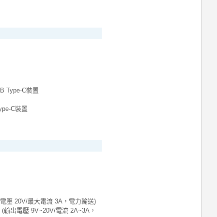
B Type-C裝置
e-C裝置
大電壓 20V/最大電流 3A，電力輸送)
 (輸出電壓 9V~20V/電流 2A~3A，