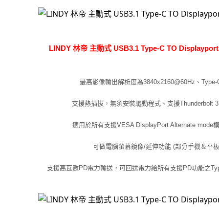
LINDY 林帝 主動式 USB3.1 Type-C TO Displaypo
最高影像輸出解析度為3840x2160@60Hz、Typ
支援熱插拔，無須安裝驅動程式、支援Thunderbolt 3 
適用於所有支援VESA DisplayPort Alternate mod
可做電腦螢幕鏡像/延伸功能 (部分手機＆平
支援高瓦數PD電力輸送，可回送電力給所有支援PD功能之Type-