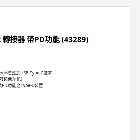
rt 轉接器 帶PD功能 (43289)
 mode模式之USB Type-C裝置
限鏡像功能)
D功能之Type-C裝置