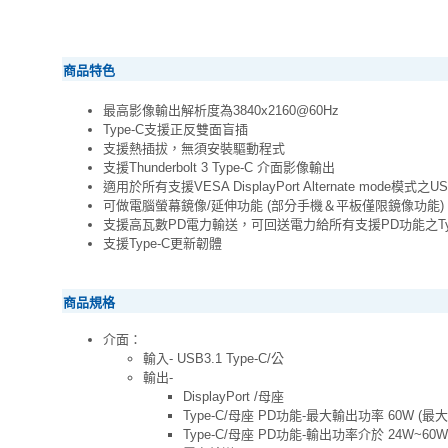
商品特色
最高影像輸出解析度為3840x2160@60Hz
Type-C支援正反雙面盲插
支援熱插拔，無須安裝驅動程式
支援Thunderbolt 3 Type-C 介面影像輸出
適用於所有支援VESA DisplayPort Alternate mode模式之US
可做電腦螢幕鏡像/延伸功能 (部分手機＆平板僅限鏡像功能)
支援高瓦數PD電力輸送，可回送電力給所有支援PD功能之Typ
支援Type-C更新韌體
商品規格
介面：
輸入- USB3.1 Type-C/公
輸出-
DisplayPort /母座
Type-C/母座 PD功能-最大輸出功率 60W (最
Type-C/母座 PD功能-輸出功率介於 24W~60W