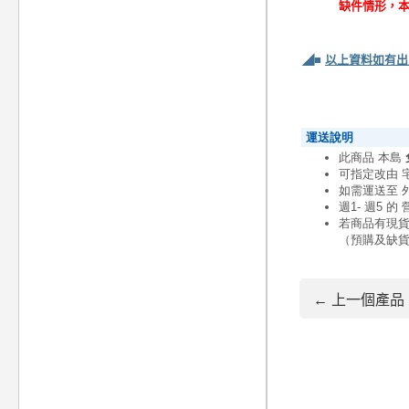
缺件情形，
◢■
以上資料如有出
← 上一個產品