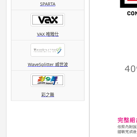
SPARTA
VAX 唯雅仕
WaveSplitter 威世波
彩之舞