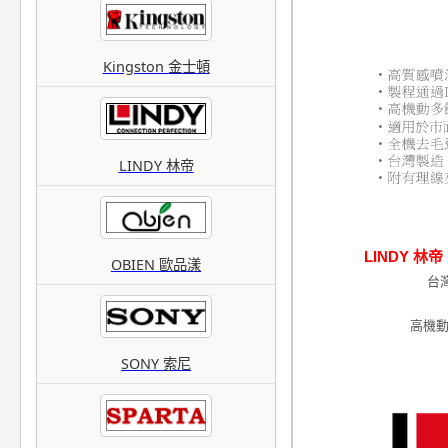
Kingston 金士頓
LINDY 林帝
LINDY 林
OBIEN 歐品漾
台
高機動
SONY 索尼