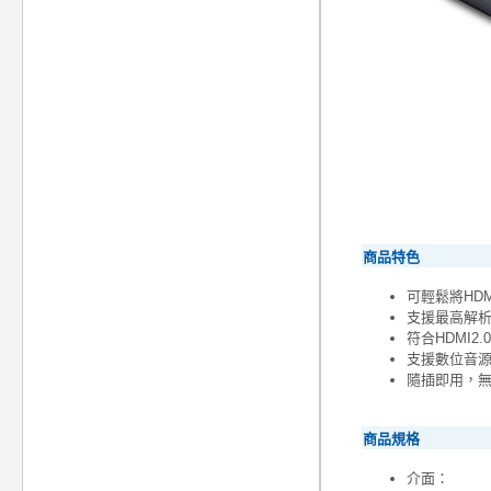
商品特色
可輕鬆將HDM
支援最高解析度可
符合HDMI2.0
支援數位音源
隨插即用，
商品規格
介面：