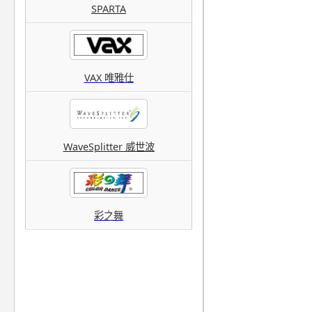
SPARTA
VAX 唯雅仕
WaveSplitter 威世波
彩之舞