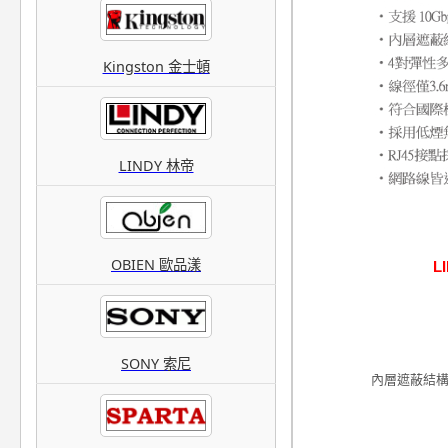
Kingston 金士頓
LINDY 林帝
OBIEN 歐品漾
L
SONY 索尼
內層遮蔽結構