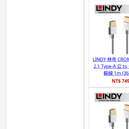
LINDY 林帝 CRO
2.1 Type-A 公 
輸線 1m (36
NT$ 74