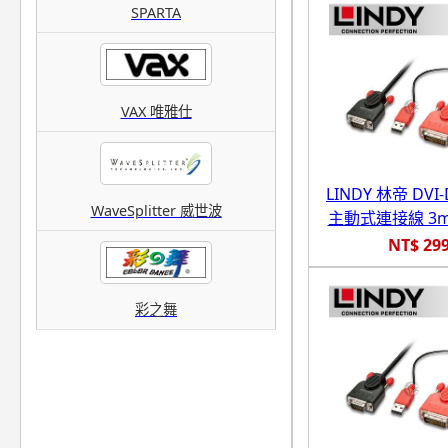
SPARTA
VAX 唯雅仕
LINDY 林帝 DVI-
WaveSplitter 威世波
主動式連接線 3m (
NT$ 29
彩之舞