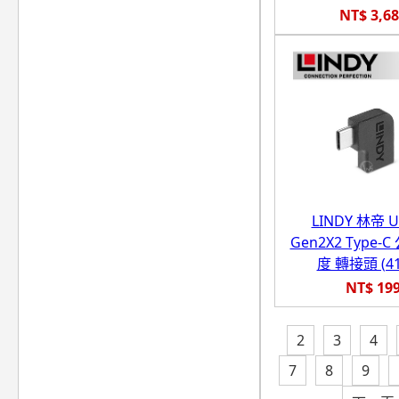
NT$ 3,6
LINDY 林帝 U
Gen2X2 Type-C
度 轉接頭 (41
NT$ 19
2
3
4
7
8
9