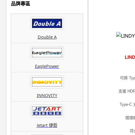
品牌專區
Double A
LIN
EaglePower
可將 Ty
支援 HDR
INNOVITY
Type
隨插
Jetart 捷藝
符