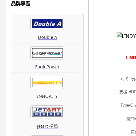
品牌專區
Double A
LIN
EaglePower
可將 Ty
支援 HDR
INNOVITY
Type
隨插
Jetart 捷藝
符