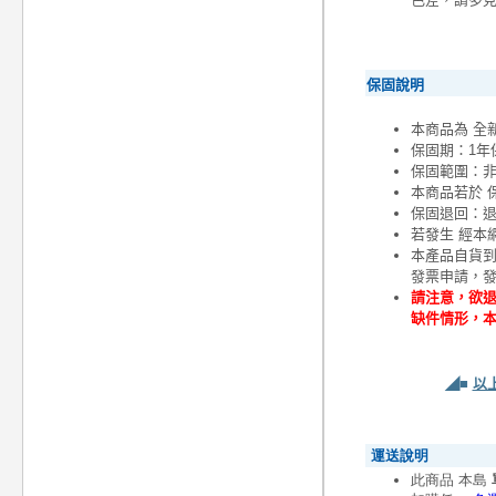
保固說明
本商品為 全
保固期：1年
保固範圍：
本商品若於 
保固退回：退
若發生 經本
本產品自貨
發票申請，
請注意，欲退
缺件情形，
◢■
以