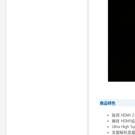
商品特色
取得 HDMI 
擁有 HDMI協
Ultra Hig
支援解析度最高