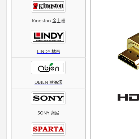
Kingston 金士頓
LINDY 林帝
OBIEN 歐品漾
SONY 索尼